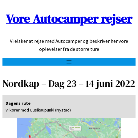
Vore Autocamper rejser
Spring
til
indhold
Vi elsker at rejse med Autocamper og beskriver her vore
oplevelser fra de større ture
Nordkap – Dag 23 – 14 juni 2022
Dagens rute
Vi kører mod Uusikaupunki (Nystad)