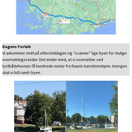
Dagens Forløb
Vi ankommer midt på eftermiddagen og “scanner” lige byen for mulige
overnatningssteder. Det ender med, at vi overnatter ved
lystbådehavnen få hundrede meter fra Raunis barndomshjem. Imorgen
skal vi lidt rund i byen.