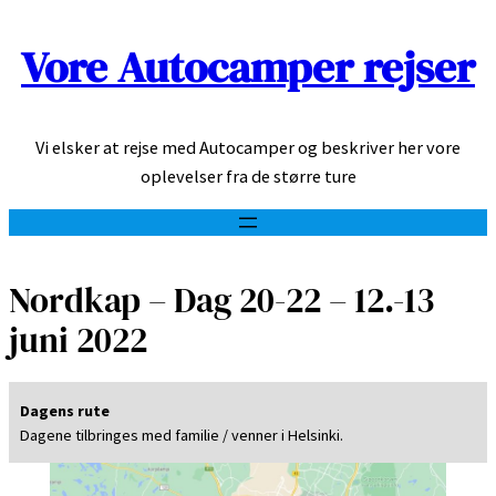
Vore Autocamper rejser
Spring
til
indhold
Vi elsker at rejse med Autocamper og beskriver her vore
oplevelser fra de større ture
Nordkap – Dag 20-22 – 12.-13
juni 2022
Dagens rute
Dagene tilbringes med familie / venner i Helsinki.