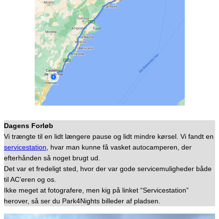
Dagens Forløb
Vi trængte til en lidt længere pause og lidt mindre kørsel. Vi fandt en
servicestation
, hvar man kunne få vasket autocamperen, der
efterhånden så noget brugt ud.
Det var et fredeligt sted, hvor der var gode servicemuligheder både
til AC’eren og os.
Ikke meget at fotografere, men kig på linket “Servicestation”
herover, så ser du Park4Nights billeder af pladsen.