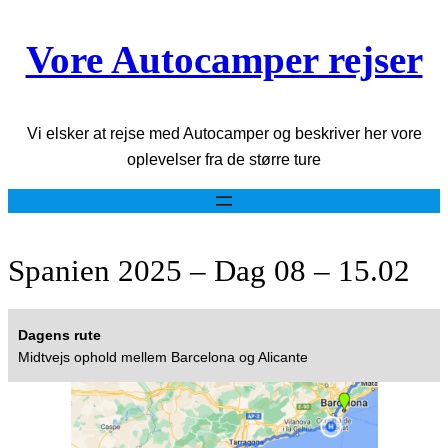
Spring
Vore Autocamper rejser
til
indhold
Vi elsker at rejse med Autocamper og beskriver her vore
oplevelser fra de større ture
Spanien 2025 – Dag 08 – 15.02
Dagens rute
Midtvejs ophold mellem Barcelona og Alicante