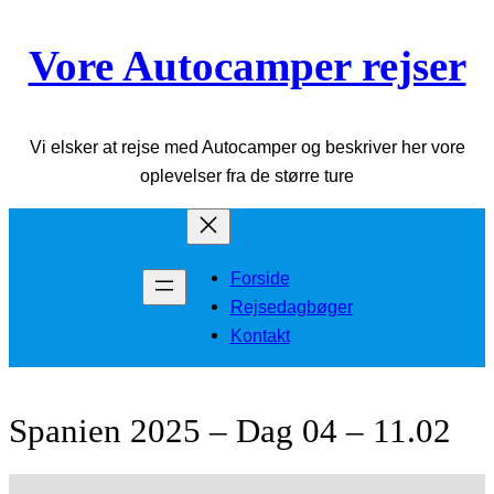
Spring
Vore Autocamper rejser
til
indhold
Vi elsker at rejse med Autocamper og beskriver her vore
oplevelser fra de større ture
Forside
Rejsedagbøger
Kontakt
Spanien 2025 – Dag 04 – 11.02