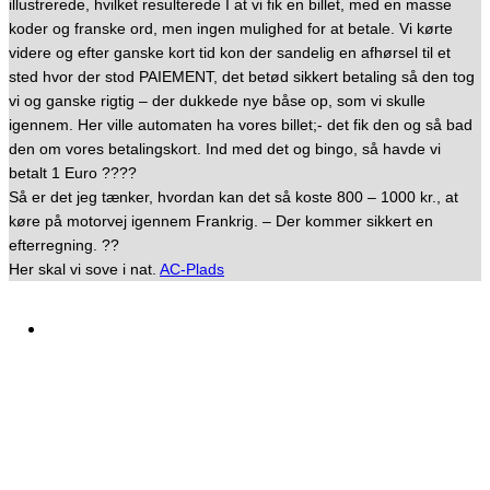
illustrerede, hvilket resulterede I at vi fik en billet, med en masse
koder og franske ord, men ingen mulighed for at betale. Vi kørte
videre og efter ganske kort tid kon der sandelig en afhørsel til et
sted hvor der stod PAIEMENT, det betød sikkert betaling så den tog
vi og ganske rigtig – der dukkede nye båse op, som vi skulle
igennem. Her ville automaten ha vores billet;- det fik den og så bad
den om vores betalingskort. Ind med det og bingo, så havde vi
betalt 1 Euro ????
Så er det jeg tænker, hvordan kan det så koste 800 – 1000 kr., at
køre på motorvej igennem Frankrig. – Der kommer sikkert en
efterregning. ??
Her skal vi sove i nat.
AC-Plads