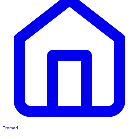
Fremad