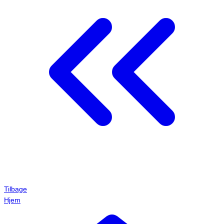
Tilbage
Hjem