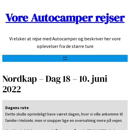
Vore Autocamper rejser
Spring
til
indhold
Vi elsker at rejse med Autocamper og beskriver her vore
oplevelser fra de større ture
Nordkap – Dag 18 – 10. juni
2022
Dagens rute
Dette skulle oprindeligt have været dagen, hvor vi ville ankomme til
familie i Helsinki. men vi snupper lige en overnatning mere på vejen.