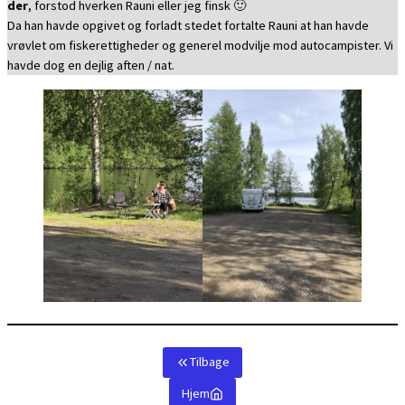
der
, forstod hverken Rauni eller jeg finsk 🙂
Da han havde opgivet og forladt stedet fortalte Rauni at han havde
vrøvlet om fiskerettigheder og generel modvilje mod autocampister. Vi
havde dog en dejlig aften / nat.
Tilbage
Hjem