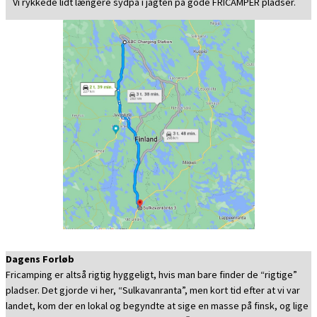
Vi rykkede lidt længere sydpå i jagten på gode FRICAMPER pladser.
Dagens Forløb
Fricamping er altså rigtig hyggeligt, hvis man bare finder de “rigtige”
pladser. Det gjorde vi her, “Sulkavanranta”, men kort tid efter at vi var
landet, kom der en lokal og begyndte at sige en masse på finsk, og lige