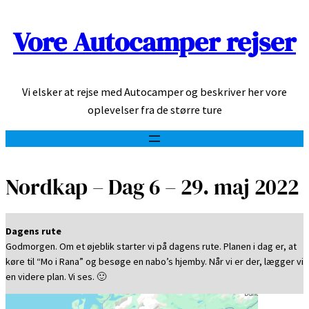
Vore Autocamper rejser
Spring
til
indhold
Vi elsker at rejse med Autocamper og beskriver her vore
oplevelser fra de større ture
Nordkap – Dag 6 – 29. maj 2022
Dagens rute
Godmorgen. Om et øjeblik starter vi på dagens rute. Planen i dag er, at
køre til “Mo i Rana” og besøge en nabo’s hjemby. Når vi er der, lægger vi
en videre plan. Vi ses. 🙂