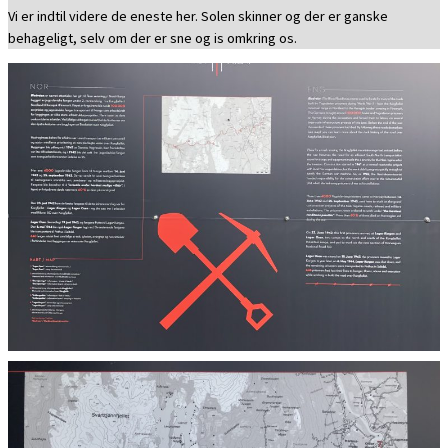
Vi er indtil videre de eneste her. Solen skinner og der er ganske
behageligt, selv om der er sne og is omkring os.