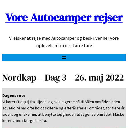
Vore Autocamper rejser
Spring
til
indhold
Vi elsker at rejse med Autocamper og beskriver her vore
oplevelser fra de større ture
Nordkap – Dag 3 – 26. maj 2022
Dagens rute
Vi kører (Tidligt) fra Liljedal og skulle gerne nå til Sälen området inden
sovetid. Vi har ofte holdt skiferie og efterårsferie i området, for flere år
siden, og ønsker nu, at benytte lejligheden til at gense området. Måske
kører vi ind i Norge herfra.