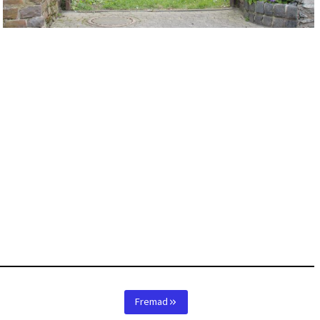
Fremad