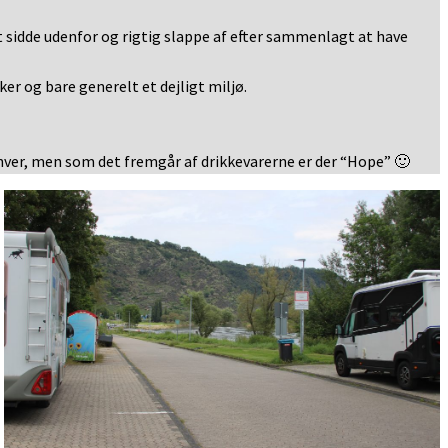
et sidde udenfor og rigtig slappe af efter sammenlagt at have
r og bare generelt et dejligt miljø.
il hver, men som det fremgår af drikkevarerne er der “Hope” 🙂