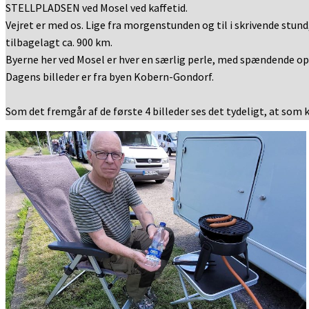
STELLPLADSEN ved Mosel ved kaffetid.
Vejret er med os. Lige fra morgenstunden og til i skrivende stund
tilbagelagt ca. 900 km.
Byerne her ved Mosel er hver en særlig perle, med spændende opl
Dagens billeder er fra byen Kobern-Gondorf.
Som det fremgår af de første 4 billeder ses det tydeligt, at som k