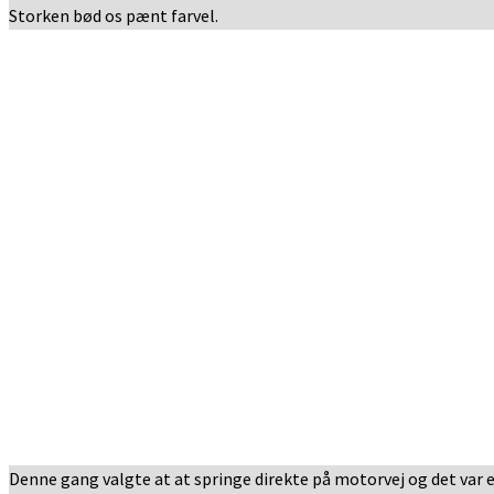
Storken bød os pænt farvel.
Denne gang valgte at at springe direkte på motorvej og det var e