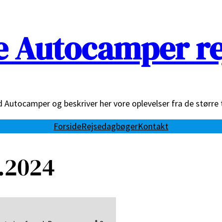
e Autocamper re
ed Autocamper og beskriver her vore oplevelser fra de større 
Forside
Rejsedagbøger
Kontakt
6.2024