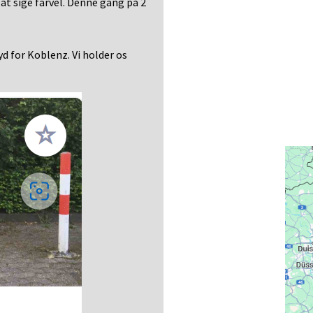
l at sige farvel. Denne gang på 2
d for Koblenz. Vi holder os